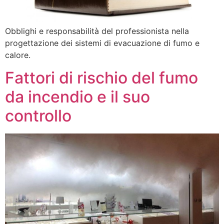
Obblighi e responsabilità del professionista nella
progettazione dei sistemi di evacuazione di fumo e
calore.
Fattori di rischio del fumo
da incendio e il suo
controllo