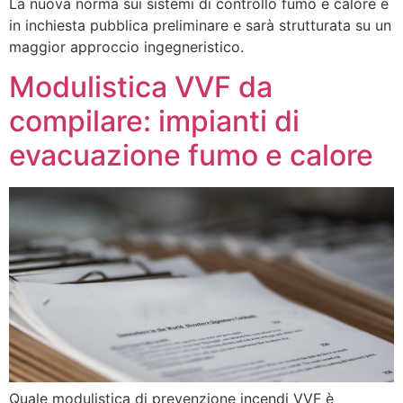
La nuova norma sui sistemi di controllo fumo e calore è
in inchiesta pubblica preliminare e sarà strutturata su un
maggior approccio ingegneristico.
Modulistica VVF da
compilare: impianti di
evacuazione fumo e calore
Quale modulistica di prevenzione incendi VVF è