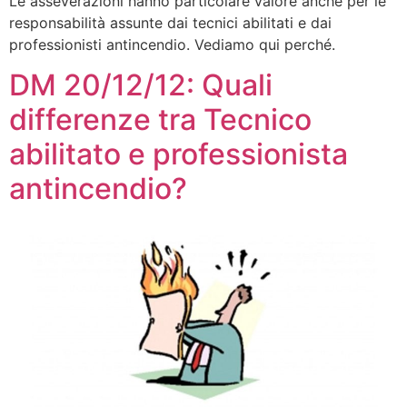
Le asseverazioni hanno particolare valore anche per le
responsabilità assunte dai tecnici abilitati e dai
professionisti antincendio. Vediamo qui perché.
DM 20/12/12: Quali
differenze tra Tecnico
abilitato e professionista
antincendio?