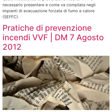
necessario presentare e come va compilata negli
impianti di evacuazione forzata di fumo e calore
(SEFFC).
Pratiche di prevenzione
incendi VVF | DM 7 Agosto
2012