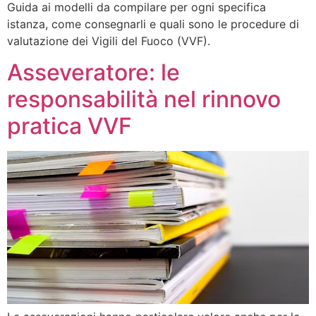
Guida ai modelli da compilare per ogni specifica
istanza, come consegnarli e quali sono le procedure di
valutazione dei Vigili del Fuoco (VVF).
Asseveratore: le
responsabilità nel rinnovo
pratica VVF