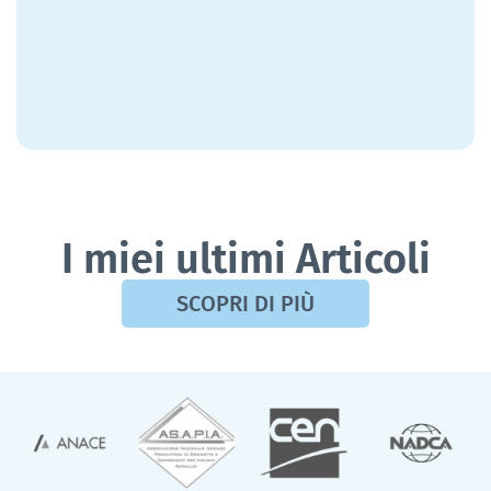
I miei ultimi Articoli
SCOPRI DI PIÙ