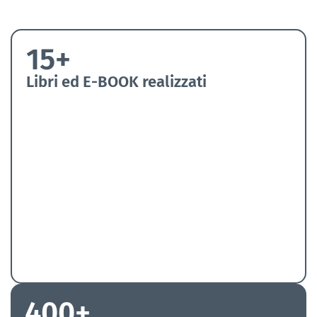
15+
Libri ed E-BOOK realizzati
400+