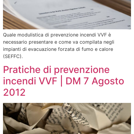
Quale modulistica di prevenzione incendi VVF è
necessario presentare e come va compilata negli
impianti di evacuazione forzata di fumo e calore
(SEFFC).
Pratiche di prevenzione
incendi VVF | DM 7 Agosto
2012