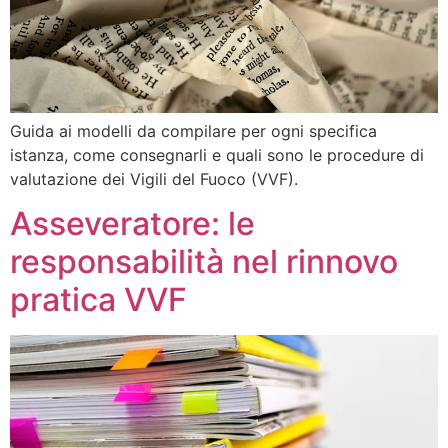
Guida ai modelli da compilare per ogni specifica
istanza, come consegnarli e quali sono le procedure di
valutazione dei Vigili del Fuoco (VVF).
Asseveratore: le
responsabilità nel rinnovo
pratica VVF