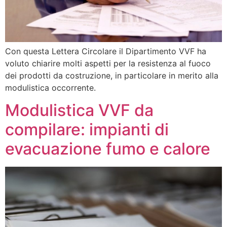
Con questa Lettera Circolare il Dipartimento VVF ha
voluto chiarire molti aspetti per la resistenza al fuoco
dei prodotti da costruzione, in particolare in merito alla
modulistica occorrente.
Modulistica VVF da
compilare: impianti di
evacuazione fumo e calore