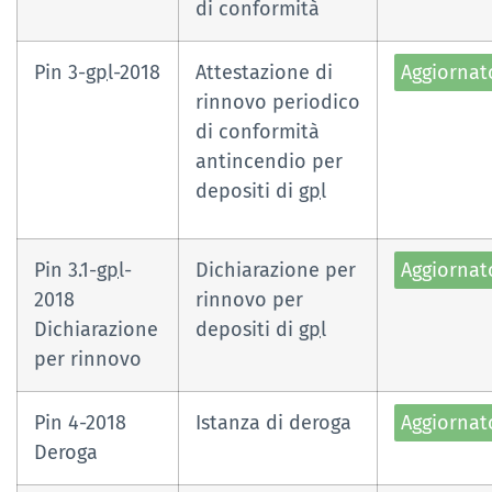
di conformità
Pin 3-
gpl
-2018
Attestazione di
Aggiornat
rinnovo periodico
di conformità
antincendio per
depositi di
gpl
Pin 3.1-
gpl
-
Dichiarazione per
Aggiornat
2018
rinnovo per
Dichiarazione
depositi di
gpl
per rinnovo
Pin 4-2018
Istanza di deroga
Aggiornat
Deroga