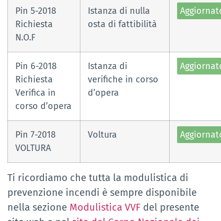
Pin 5-2018
Istanza di nulla
Aggiornat
Richiesta
osta di fattibilità
N.O.F
Pin 6-2018
Istanza di
Aggiornat
Richiesta
verifiche in corso
Verifica in
d’opera
corso d’opera
Pin 7-2018
Voltura
Aggiornat
VOLTURA
Ti ricordiamo che tutta la modulistica di
prevenzione incendi è sempre disponibile
nella sezione
Modulistica VVF
del presente