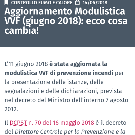
CONTROLLO FUMO E CALORE
14/06/2018
Aggiornamento Modulistica
VVF (giugno 2018): ecco cosa
cambia!
L’11 giugno 2018
è stata aggiornata la
modulistica VVF di prevenzione incendi
per
la presentazione delle istanze, delle
segnalazioni e delle dichiarazioni, prevista
nel decreto del Ministro dell’interno 7 agosto
2012.
Il
DCPST
n. 70 del 16 maggio 2018
è il decreto
del
Direttore Centrale per la Prevenzione e la