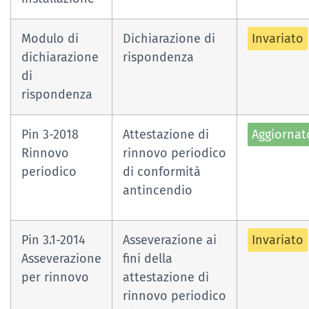
Modulo di
Dichiarazione di
Invariato
dichiarazione
rispondenza
di
rispondenza
Pin 3-2018
Attestazione di
Aggiornat
Rinnovo
rinnovo periodico
periodico
di conformità
antincendio
Pin 3.1-2014
Asseverazione ai
Invariato
Asseverazione
fini della
per rinnovo
attestazione di
rinnovo periodico