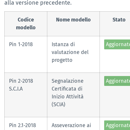
alla versione precedente.
Codice
Nome modello
Stato
modello
Pin 1-2018
Istanza di
Aggiornat
valutazione del
progetto
Pin 2-2018
Segnalazione
Aggiornat
S.C.I.A
Certificata di
Inizio Attività
(SCIA)
Pin 2.1-2018
Asseverazione ai
Aggiornat