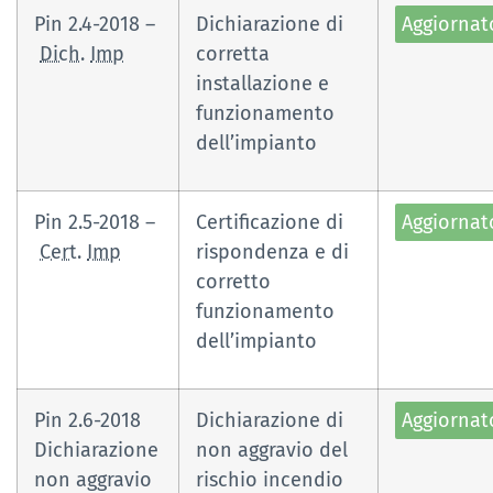
Pin 2.4-2018 –
Dichiarazione di
Aggiornat
Dich.
Imp
corretta
installazione e
funzionamento
dell’impianto
Pin 2.5-2018 –
Certificazione di
Aggiornat
Cert.
Imp
rispondenza e di
corretto
funzionamento
dell’impianto
Pin 2.6-2018
Dichiarazione di
Aggiornat
Dichiarazione
non aggravio del
non aggravio
rischio incendio