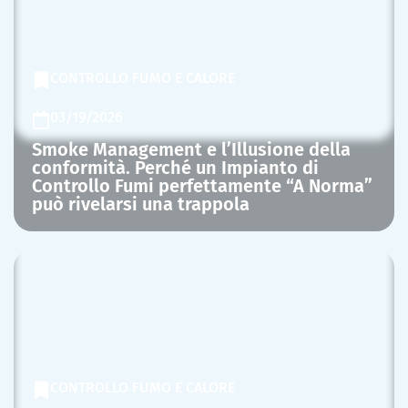
CONTROLLO FUMO E CALORE
03/19/2026
Smoke Management e l’Illusione della
conformità. Perché un Impianto di
Controllo Fumi perfettamente “A Norma”
può rivelarsi una trappola
CONTROLLO FUMO E CALORE