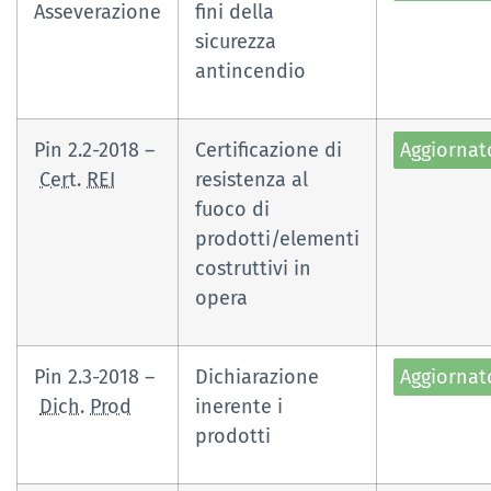
Asseverazione
fini della
sicurezza
antincendio
Pin 2.2-2018 –
Certificazione di
Aggiornat
Cert.
REI
resistenza al
fuoco di
prodotti/elementi
costruttivi in
opera
Pin 2.3-2018 –
Dichiarazione
Aggiornat
Dich.
Prod
inerente i
prodotti