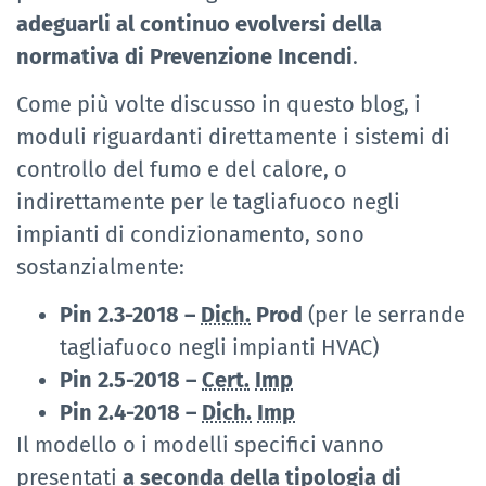
adeguarli al continuo evolversi della
normativa di Prevenzione Incendi
.
Come più volte discusso in questo blog, i
moduli riguardanti direttamente i sistemi di
controllo del fumo e del calore, o
indirettamente per le tagliafuoco negli
impianti di condizionamento, sono
sostanzialmente:
Pin 2.3-2018 –
Dich.
Prod
(per le serrande
tagliafuoco negli impianti HVAC)
Pin 2.5-2018 –
Cert.
Imp
Pin 2.4-2018 –
Dich.
Imp
Il modello o i modelli specifici vanno
presentati
a seconda della tipologia di