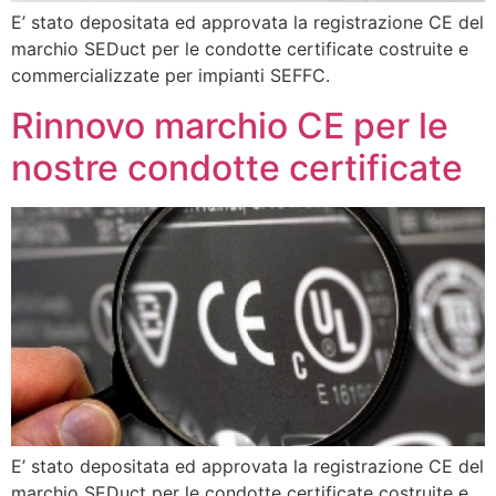
E’ stato depositata ed approvata la registrazione CE del
marchio SEDuct per le condotte certificate costruite e
commercializzate per impianti SEFFC.
Rinnovo marchio CE per le
nostre condotte certificate
E’ stato depositata ed approvata la registrazione CE del
marchio SEDuct per le condotte certificate costruite e