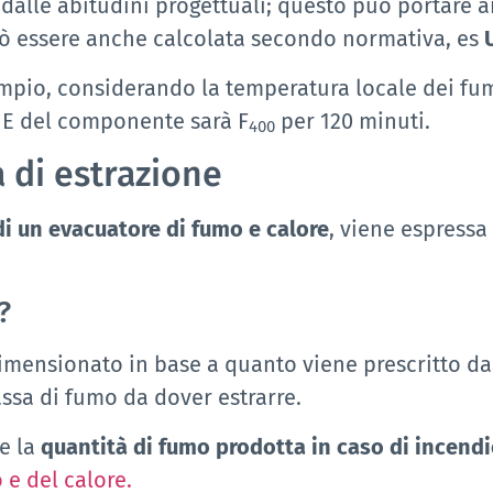
 dalle abitudini progettuali; questo può portare
può essere anche calcolata secondo normativa, es
empio, considerando la temperatura locale dei fum
ONE del componente sarà F
per 120 minuti.
400
a di estrazione
di un evacuatore di fumo e calore
, viene espressa
?
dimensionato in base a quanto viene prescritto da
ssa di fumo da dover estrarre.
e la
quantità di fumo prodotta in caso di incend
 e del calore.