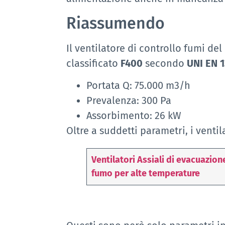
Riassumendo
Il ventilatore di controllo fumi d
classificato
F400
secondo
UNI EN 1
Portata Q: 75.000 m3/h
Prevalenza: 300 Pa
Assorbimento: 26 kW
Oltre a suddetti parametri, i ventil
Ventilatori Assiali di evacuazion
fumo per alte temperature