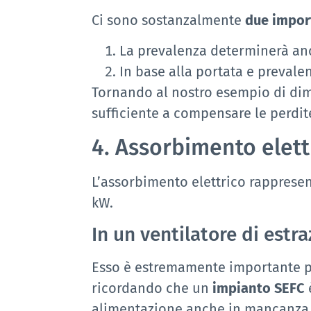
Ci sono sostanzalmente
due import
La prevalenza determinerà an
In base alla portata e preval
Tornando al nostro esempio di d
sufficiente a compensare le perdite
4. Assorbimento elett
L’assorbimento elettrico rappresen
kW.
In un ventilatore di estr
Esso è estremamente importante pe
ricordando che un
impianto SEFC
alimentazione anche in mancanza di