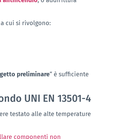
a cui si rivolgono:
getto preliminare
” è sufficiente
econdo UNI EN 13501-4
re testato alle alte temperature
stallare componenti non