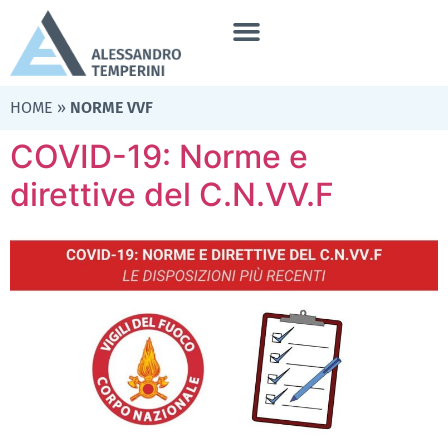
HOME
»
NORME VVF
COVID-19: Norme e
direttive del C.N.VV.F