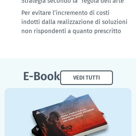
Strategia secondo la “regola dell’arte”
Per evitare l’incremento di costi
indotti dalla realizzazione di soluzioni
non rispondenti a quanto prescritto
E-Book
VEDI TUTTI