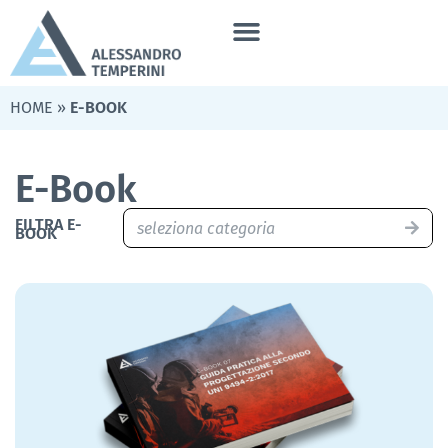
HOME
»
E-BOOK
E-Book
FILTRA E-
BOOK