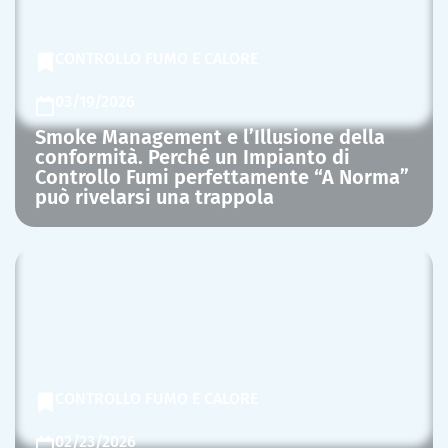
CONTROLLO FUMO E CALORE
03/19/2026
Smoke Management e l’Illusione della
conformità. Perché un Impianto di
Controllo Fumi perfettamente “A Norma”
può rivelarsi una trappola
CONTROLLO FUMO E CALORE
02/23/2026