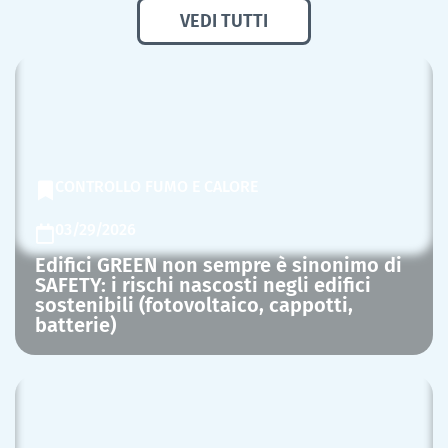
VEDI TUTTI
CONTROLLO FUMO E CALORE
03/29/2026
Edifici GREEN non sempre è sinonimo di
SAFETY: i rischi nascosti negli edifici
sostenibili (fotovoltaico, cappotti,
batterie)