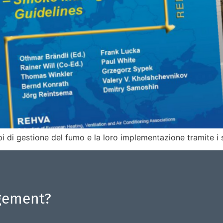
pi di gestione del fumo e la loro implementazione tramite i 
gement?