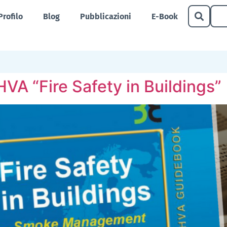
Profilo
Blog
Pubblicazioni
E-Book
HVA “Fire Safety in Buildings”