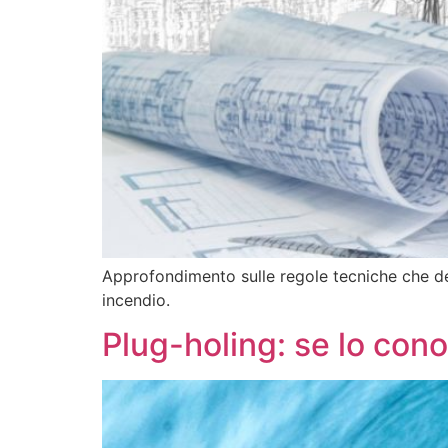
Approfondimento sulle regole tecniche che def
incendio.
Plug-holing: se lo conos