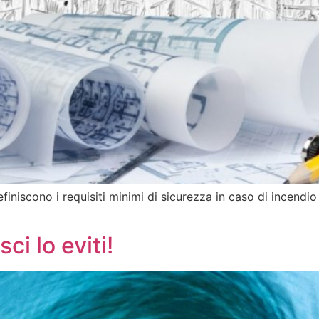
iniscono i requisiti minimi di sicurezza in caso di incend
ci lo eviti!