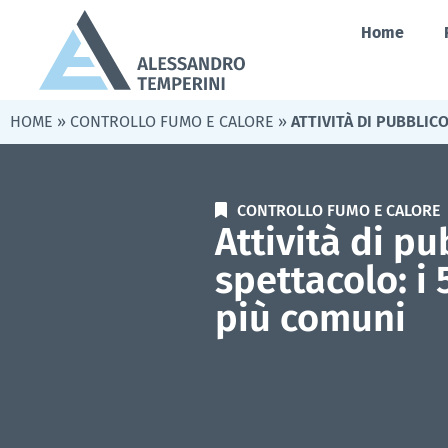
Home
HOME
»
CONTROLLO FUMO E CALORE
»
ATTIVITÀ DI PUBBLIC
CONTROLLO FUMO E CALORE
Attività di pu
spettacolo: i
più comuni