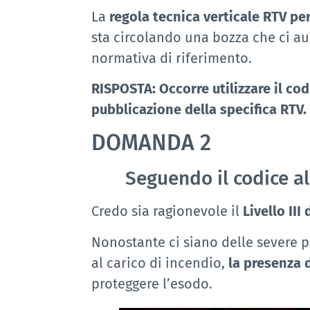
La
regola tecnica verticale RTV per
sta circolando una bozza che ci au
normativa di riferimento.
RISPOSTA: Occorre utilizzare il c
pubblicazione della specifica RTV.
DOMANDA
2
Seguendo il codice allo
Credo sia ragionevole il
Livello III
Nonostante ci siano delle severe pr
al carico di incendio,
la presenza 
proteggere l’esodo.