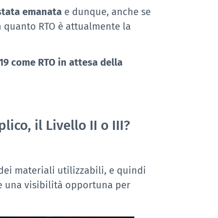
stata emanata
e dunque, anche se
in quanto RTO è attualmente la
19 come RTO in attesa della
co, il Livello II o III?
i materiali utilizzabili, e quindi
 una visibilità opportuna per