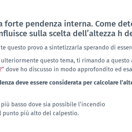
a forte pendenza interna. Come dete
nfluisce sulla scelta dell’altezza h d
nte questo provo a sintetizzarla sperando di esser
 ulteriormente questo tema, ti rimando a questo a
?
” dove ho discusso in modo approfondito ed esa
ndenza deve essere considerata per calcolare l’alt
più basso dove sia possibile l’incendio
l punto più alto del calpestio.