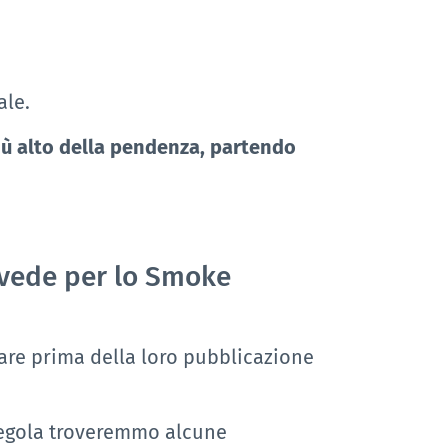
ale.
più alto della pendenza, partendo
revede per lo Smoke
are prima della loro pubblicazione
 regola troveremmo alcune