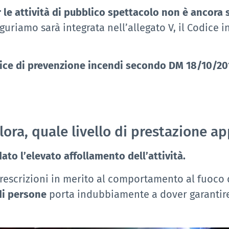
 le attività di pubblico spettacolo
non è ancora 
guriamo sarà integrata nell’allegato V, il Codice 
odice di prevenzione incendi secondo DM 18/10/20
ra, quale livello di prestazione appli
 dato l’elevato affollamento dell’attività.
escrizioni in merito al comportamento al fuoco de
di persone
porta indubbiamente a dover garantire