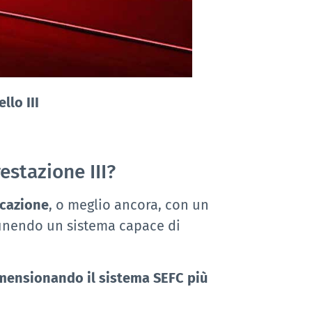
llo III
estazione III?
icazione
, o meglio ancora, con un
inendo un sistema capace di
imensionando il sistema SEFC più