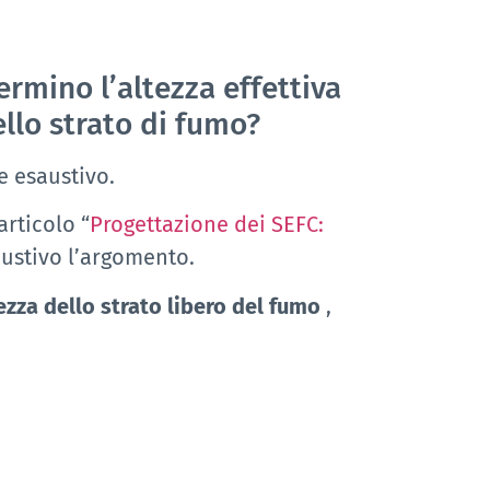
rmino l’altezza effettiva
ello strato di fumo?
e esaustivo.
rticolo “
Progettazione dei SEFC:
ustivo l’argomento.
ezza dello strato libero del fumo
,