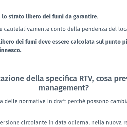
lo strato libero dei fumi da garantire
.
ne cautelativamente conto della pendenza del loc
 libero dei fumi deve essere calcolata sul punto 
 innesco.
cazione della specifica RTV, cosa p
management?
a delle normative in draft perché possono cambi
versione circolante in data odierna, nella nuova