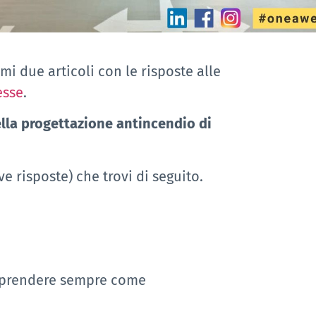
imi due articoli con le risposte alle
esse
.
la progettazione antincendio di
 risposte) che trovi di seguito.
 prendere sempre come