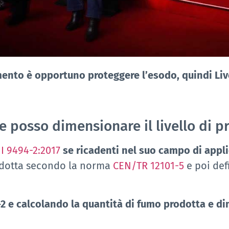
mento è opportuno proteggere l’esodo, quindi Live
posso dimensionare il livello di pr
I 9494-2:2017
se ricadenti nel suo campo di appl
rodotta secondo la norma
CEN/TR 12101-5
e poi def
-2 e calcolando la quantità di fumo prodotta e d