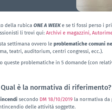
o della rubica
ONE A WEEK
e se ti fossi perso i pr
ionisti li trovi qui:
Archivi e magazzini,
Autorim
sta settimana ovvero le
problematiche comuni nel
ma, teatri, auditorium, centri congressi, ecc.).
o queste problematiche in 5 domande (con relative
Qual è la normativa di riferimento?
 incendi
secondo
DM 18/10/2019
la normativa da
tincendio delle attività soggette.