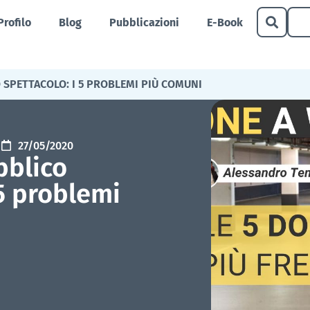
Profilo
Blog
Pubblicazioni
E-Book
O SPETTACOLO: I 5 PROBLEMI PIÙ COMUNI
27/05/2020
bblico
 5 problemi