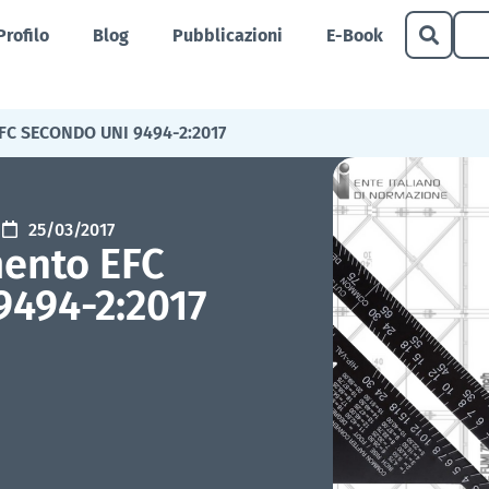
Profilo
Blog
Pubblicazioni
E-Book
C SECONDO UNI 9494-2:2017
25/03/2017
ento EFC
9494-2:2017