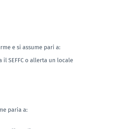
arme e si assume pari a:
 il SEFFC o allerta un locale
me paria a: