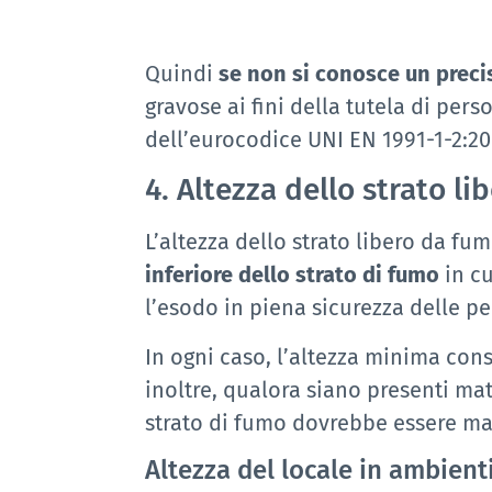
Quindi
se non si conosce un preci
gravose ai fini della tutela di per
dell’eurocodice UNI EN 1991-1-2:20
4. Altezza dello strato l
L’altezza dello strato libero da fu
inferiore dello strato di fumo
in cu
l’esodo in piena sicurezza delle p
In ogni caso, l’altezza minima cons
inoltre, qualora siano presenti mat
strato di fumo dovrebbe essere ma
Altezza del locale in ambienti