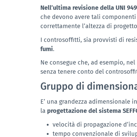
Nell’ultima revisione della UNI 94
che devono avere tali componenti a
correttamente l’altezza di progetto
I controsoffitti, sia provvisti di 
fumi
.
Ne consegue che, ad esempio, nel ca
senza tenere conto del controsoffi
Gruppo di dimensio
E’ una grandezza adimensionale inte
la
progettazione del sistema SEFF
velocità di propagazione d’in
tempo convenzionale di svilu