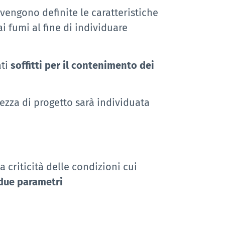
 vengono definite le caratteristiche
 fumi al fine di individuare
ati
soffitti per il contenimento dei
tezza di progetto sarà individuata
 criticità delle condizioni cui
 due parametri