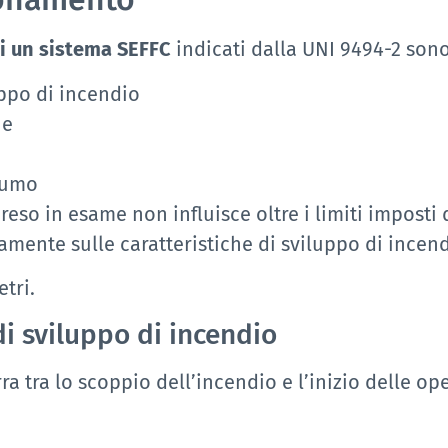
i un sistema SEFFC
indicati dalla UNI 9494-2 sono
ppo di incendio
ne
 fumo
reso in esame non influisce oltre i limiti imposti
amente sulle caratteristiche di sviluppo di incend
tri.
i sviluppo di incendio
ra tra lo scoppio dell’incendio e l’inizio delle op