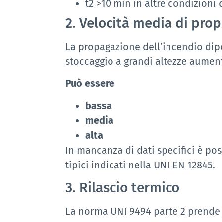
t2 >10 min in altre condizioni d
2. Velocità media di pro
La propagazione dell’incendio dipen
stoccaggio a grandi altezze aument
Può essere
bassa
media
alta
In mancanza di dati specifici è pos
tipici indicati nella UNI EN 12845.
3. Rilascio termico
La norma UNI 9494 parte 2 prende 