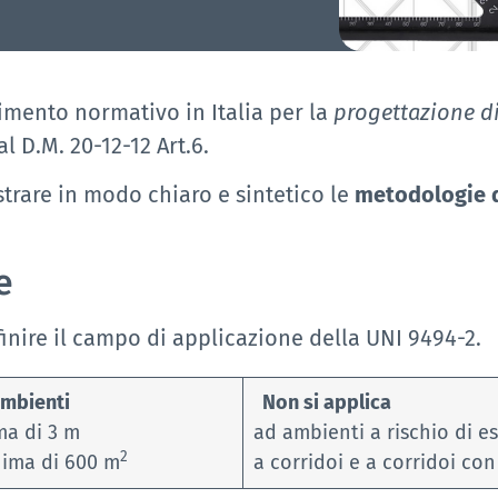
rimento normativo in Italia per la
progettazione di
l D.M. 20-12-12 Art.6.
strare in modo chiaro e sintetico le
metodologie d
e
inire il campo di applicazione della UNI 9494-2.
ambienti
Non si applica
ma di 3 m
ad ambienti a rischio di e
2
nima di 600 m
a corridoi e a corridoi con