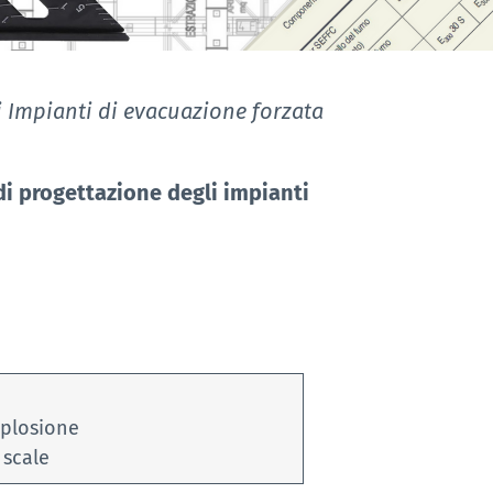
 Impianti di evacuazione forzata
i progettazione degli impianti
splosione
 scale