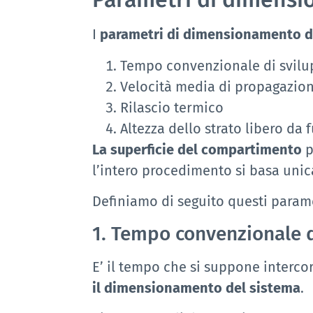
I
parametri di dimensionamento d
Tempo convenzionale di svilu
Velocità media di propagazio
Rilascio termico
Altezza dello strato libero da
La superficie del compartimento
p
l’intero procedimento si basa unic
Definiamo di seguito questi parame
1. Tempo convenzionale d
E’ il tempo che si suppone intercor
il dimensionamento del sistema
.