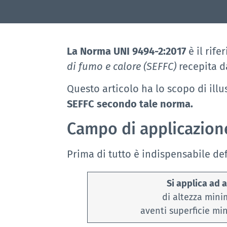
La Norma UNI 9494-2:2017
è il rife
di fumo e calore (SEFFC)
recepita da
Questo articolo ha lo scopo di illu
SEFFC secondo tale norma.
Campo di applicazion
Prima di tutto è indispensabile def
Si applica ad 
di altezza mini
aventi superficie mi