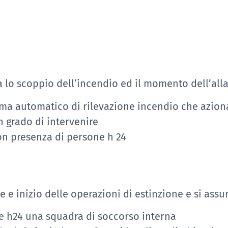
ra lo scoppio dell’incendio ed il momento dell’all
ema automatico di rilevazione incendio che aziona
n grado di intervenire
con presenza di persone h 24
e e inizio delle operazioni di estinzione e si assu
te h24 una squadra di soccorso interna