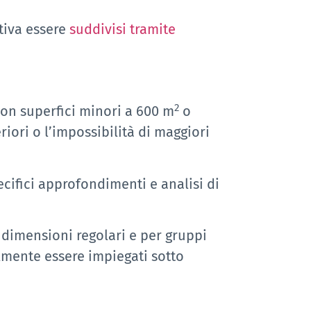
tiva essere
suddivisi tramite
2
on superfici minori a 600 m
o
eriori o l’impossibilità di maggiori
cifici approfondimenti e analisi di
dimensioni regolari e per gruppi
lmente essere impiegati sotto