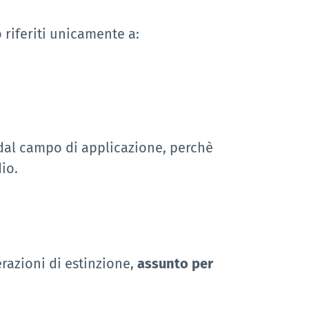
 riferiti unicamente a:
 dal campo di applicazione, perchè
io.
erazioni di estinzione,
assunto per