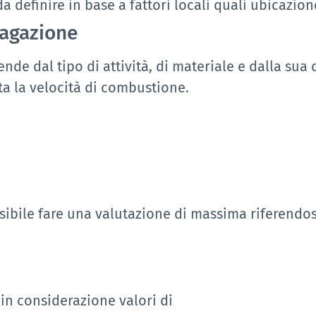
a definire in base a fattori locali quali ubicazione
pagazione
de dal tipo di attività, di materiale e dalla sua 
a la velocità di combustione.
sibile fare una valutazione di massima riferendosi
in considerazione valori di