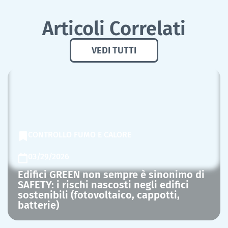
Articoli Correlati
VEDI TUTTI
CONTROLLO FUMO E CALORE
03/29/2026
Edifici GREEN non sempre è sinonimo di
SAFETY: i rischi nascosti negli edifici
sostenibili (fotovoltaico, cappotti,
batterie)