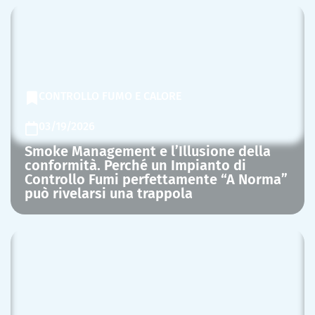
CONTROLLO FUMO E CALORE
03/19/2026
Smoke Management e l’Illusione della
conformità. Perché un Impianto di
Controllo Fumi perfettamente “A Norma”
può rivelarsi una trappola