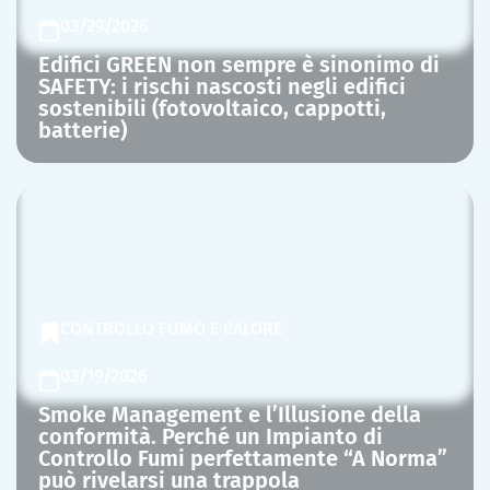
03/29/2026
Edifici GREEN non sempre è sinonimo di
SAFETY: i rischi nascosti negli edifici
sostenibili (fotovoltaico, cappotti,
batterie)
CONTROLLO FUMO E CALORE
03/19/2026
Smoke Management e l’Illusione della
conformità. Perché un Impianto di
Controllo Fumi perfettamente “A Norma”
può rivelarsi una trappola