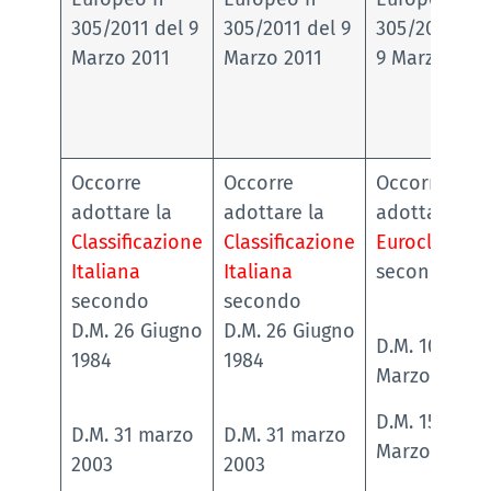
305/2011 del 9
305/2011 del 9
305/2011 del
Marzo 2011
Marzo 2011
9 Marzo 2011
Occorre
Occorre
Occorre
adottare la
adottare la
adottare le
Classificazione
Classificazione
Euroclassi
Italiana
Italiana
secondo
secondo
secondo
D.M. 26 Giugno
D.M. 26 Giugno
D.M. 10
1984
1984
Marzo 2005
D.M. 15
D.M. 31 marzo
D.M. 31 marzo
Marzo 2005
2003
2003