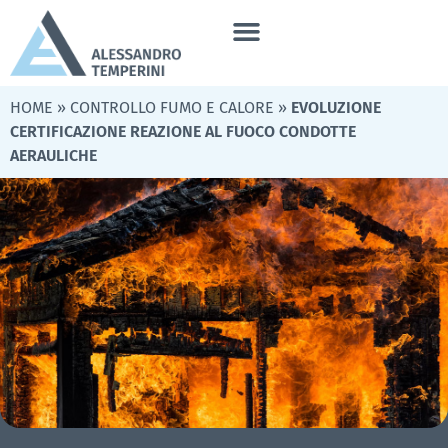
HOME
»
CONTROLLO FUMO E CALORE
»
EVOLUZIONE
CERTIFICAZIONE REAZIONE AL FUOCO CONDOTTE
AERAULICHE