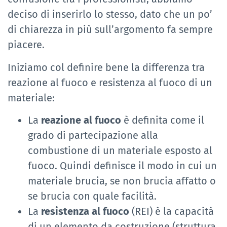
deciso di inserirlo lo stesso, dato che un po’
di chiarezza in più sull’argomento fa sempre
piacere.
Iniziamo col definire bene la differenza tra
reazione al fuoco e resistenza al fuoco di un
materiale:
La
reazione al fuoco
è definita come il
grado di partecipazione alla
combustione di un materiale esposto al
fuoco. Quindi definisce il modo in cui un
materiale brucia, se non brucia affatto o
se brucia con quale facilità.
La
resistenza al fuoco
(REI) è la capacità
di un elemento da costruzione (struttura