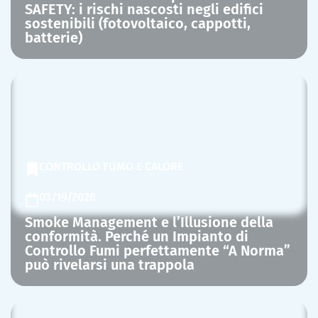
SAFETY: i rischi nascosti negli edifici
sostenibili (fotovoltaico, cappotti,
batterie)
CONTROLLO FUMO E CALORE
03/19/2026
Smoke Management e l’Illusione della
conformità. Perché un Impianto di
Controllo Fumi perfettamente “A Norma”
può rivelarsi una trappola