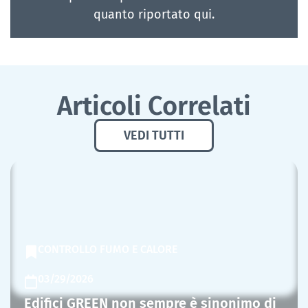
quanto riportato qui.
Articoli Correlati
VEDI TUTTI
CONTROLLO FUMO E CALORE
03/29/2026
Edifici GREEN non sempre è sinonimo di