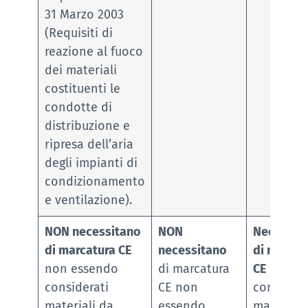
31 Marzo 2003
(Requisiti di
reazione al fuoco
dei materiali
costituenti le
condotte di
distribuzione e
ripresa dell’aria
degli impianti di
condizionamento
e ventilazione).
NON necessitano
NON
Necessit
di marcatura CE
necessitano
di marcat
non essendo
di marcatura
CE
essen
considerati
CE non
considera
materiali da
essendo
materiali