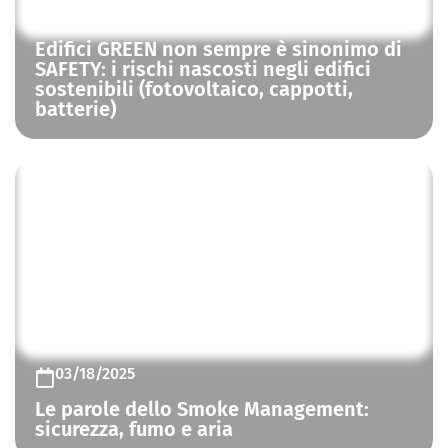
03/29/2026
Edifici GREEN non sempre è sinonimo di
SAFETY: i rischi nascosti negli edifici
sostenibili (fotovoltaico, cappotti,
batterie)
CONTROLLO FUMO E CALORE
03/18/2025
Le parole dello Smoke Management:
sicurezza, fumo e aria