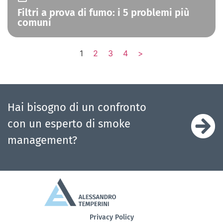
Filtri a prova di fumo: i 5 problemi più
comuni
1
2
3
4
>
Hai bisogno di un confronto
con un esperto di smoke
management?
Privacy Policy