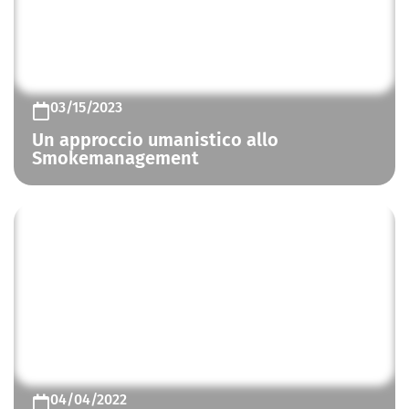
CONTROLLO FUMO E CALORE
03/15/2023
Un approccio umanistico allo
Smokemanagement
CONTROLLO FUMO E CALORE
04/04/2022