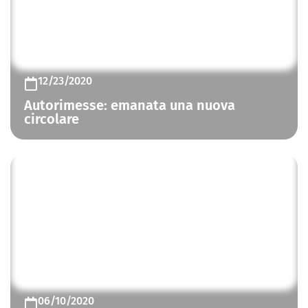
CONTROLLO FUMO E CALORE
12/23/2020
Autorimesse: emanata una nuova
circolare
CONTROLLO FUMO E CALORE
06/10/2020