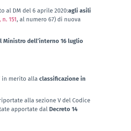
o al DM del 6 aprile 2020:
agli asili
 n. 151
, al numero 67) di nuova
 Ministro dell’interno 16 luglio
7 in merito alla
classificazione in
riportate alla sezione V del Codice
state apportate dal
Decreto 14