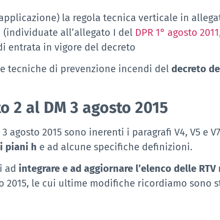
plicazione) la regola tecnica verticale in allegat
 (individuate all’allegato I del
DPR 1° agosto 2011,
di entrata in vigore del decreto
e tecniche di prevenzione incendi del
decreto del
to 2 al DM 3 agosto 2015
3 agosto 2015 sono inerenti i paragrafi V4, V5 e V
i piani h
e ad alcune specifiche definizioni.
sì ad
integrare e ad aggiornare l’elenco delle RTV
o 2015, le cui ultime modifiche ricordiamo sono 