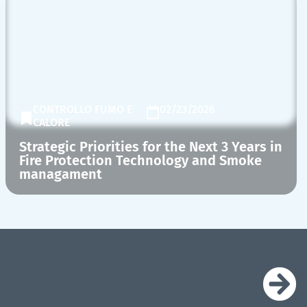
CONTROLLO FUMO E
02/23/2026
CALORE
Strategic Priorities for the Next 3 Years in
Fire Protection Technology and Smoke
managament