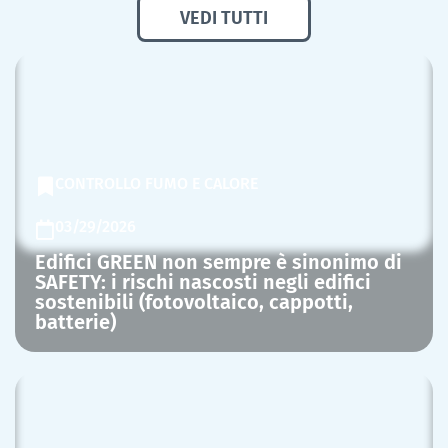
VEDI TUTTI
CONTROLLO FUMO E CALORE
03/29/2026
Edifici GREEN non sempre è sinonimo di
SAFETY: i rischi nascosti negli edifici
sostenibili (fotovoltaico, cappotti,
batterie)