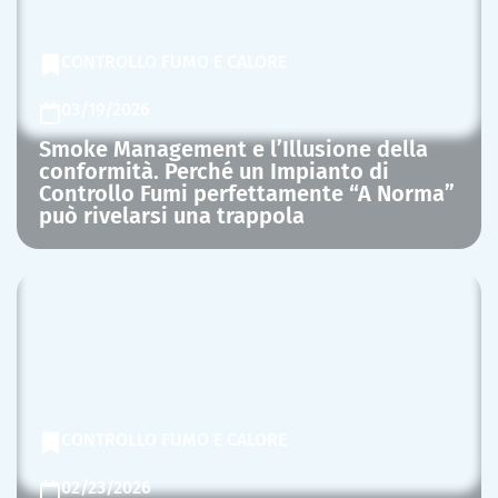
CONTROLLO FUMO E CALORE
03/19/2026
Smoke Management e l’Illusione della
conformità. Perché un Impianto di
Controllo Fumi perfettamente “A Norma”
può rivelarsi una trappola
CONTROLLO FUMO E CALORE
02/23/2026