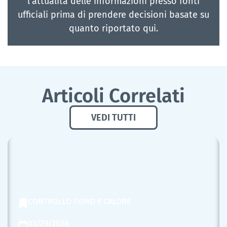
l'attualità delle informazioni presso fonti
ufficiali prima di prendere decisioni basate su
quanto riportato qui.
Articoli Correlati
VEDI TUTTI
CONTROLLO FUMO E CALORE
03/29/2026