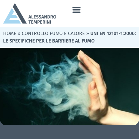
HOME
»
CONTROLLO FUMO E CALORE
»
UNI EN 12101-1:2006:
LE SPECIFICHE PER LE BARRIERE AL FUMO