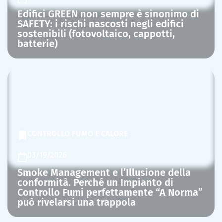
Edifici GREEN non sempre è sinonimo di
SAFETY: i rischi nascosti negli edifici
sostenibili (fotovoltaico, cappotti,
batterie)
CONTROLLO FUMO E CALORE
03/19/2026
Smoke Management e l’Illusione della
conformità. Perché un Impianto di
Controllo Fumi perfettamente “A Norma”
può rivelarsi una trappola