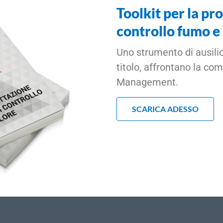
Toolkit per la pr
controllo fumo e
Uno strumento di ausilio 
titolo, affrontano la c
Management.
SCARICA ADESSO