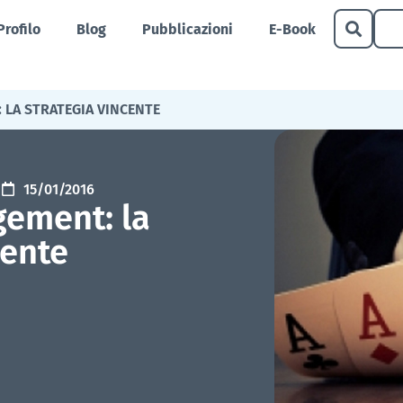
Profilo
Blog
Pubblicazioni
E-Book
LA STRATEGIA VINCENTE
15/01/2016
ement: la
cente