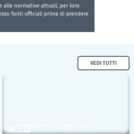
alle normative attuali, per loro
esso fonti ufficiali prima di prendere
VEDI TUTTI
CONTROLLO FUMO E
02/23/2026
CALORE