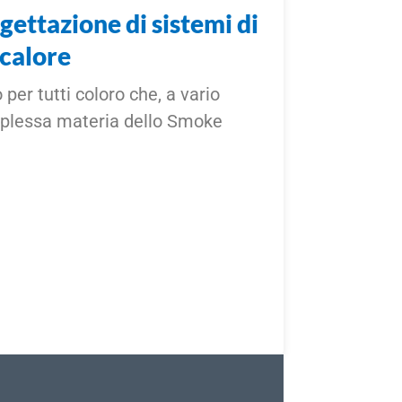
ogettazione di sistemi di
 calore
per tutti coloro che, a vario
omplessa materia dello Smoke