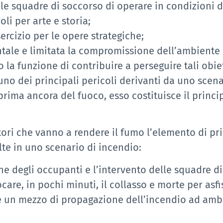
r le squadre di soccorso di operare in condizioni d
oli per arte e storia;
sercizio per le opere strategiche;
tale e limitata la compromissione dell’ambiente 
 funzione di contribuire a perseguire tali obiett
no dei principali pericoli derivanti da uno scena
rima ancora del fuoco, esso costituisce il principa
ttori che vanno a rendere il fumo l’elemento di pri
te in uno scenario di incendio:
e degli occupanti e l’intervento delle squadre di 
care, in pochi minuti, il collasso e morte per asfi
 un mezzo di propagazione dell’incendio ad ambie