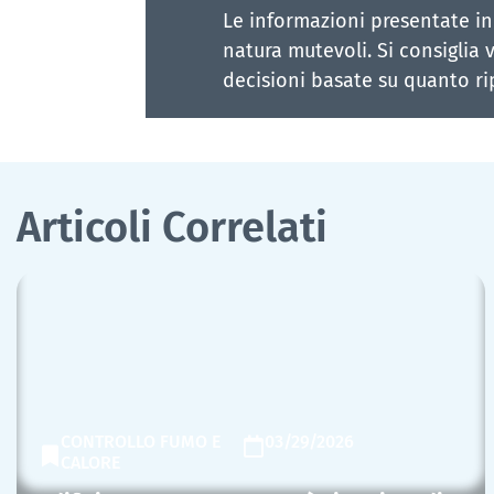
Le informazioni presentate in
natura mutevoli. Si consiglia v
decisioni basate su quanto ri
Articoli Correlati
CONTROLLO FUMO E
03/29/2026
CALORE