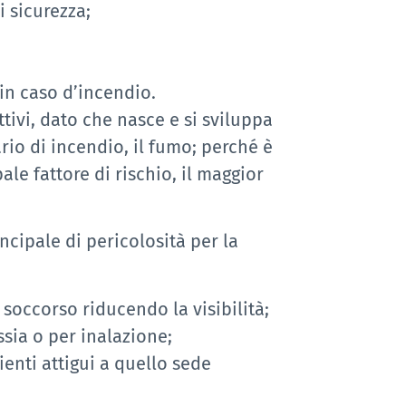
i sicurezza;
in caso d’incendio.
ivi, dato che nasce e si sviluppa
rio di incendio, il fumo; perché è
le fattore di rischio, il maggior
ncipale di pericolosità per la
soccorso riducendo la visibilità;
ssia o per inalazione;
nti attigui a quello sede