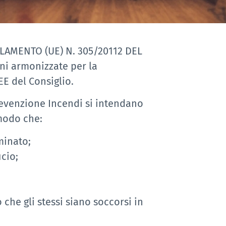
EGOLAMENTO (UE) N. 305/20112 DEL
i armonizzate per la
E del Consiglio.
 Prevenzione Incendi si intendano
 modo che:
minato;
icio;
 che gli stessi siano soccorsi in