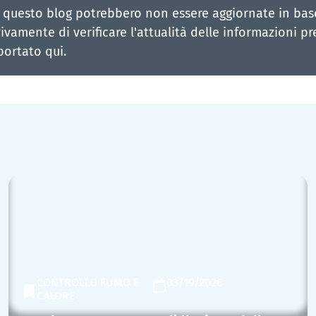
 questo blog potrebbero non essere aggiornate in base 
ivamente di verificare l'attualità delle informazioni pr
portato qui.
CONTROLLO FUMO E
03/19/2026
CALORE