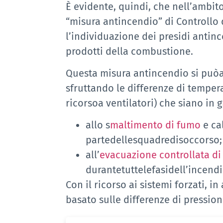
È evidente, quindi, che nell’ambit
“misura antincendio” di Controll
l’individuazione dei presidi antinc
prodotti della combustione.
Questa misura antincendio si puòa t
sfruttando le differenze di tempera
ricorsoa ventilatori) che siano in 
allo s
maltimento di fumo
e ca
partedellesquadredisoccorso;
all’
evacuazione controllata di
durantetuttelefasidell’incendi
Con il ricorso ai sistemi forzati, 
basato sulle differenze di pression