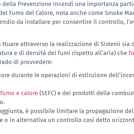
o della Prevenzione Incendi una importanza partic
o del Fumo del Calore, nota anche come Smoke M
endio da installare per consentire il controllo, l
tuare attraverso la realizzazione di Sistemi sia 
tura e di densità dei fumi rispetto all’aria) che
f
grado di provvedere:
lore durante le operazioni di estinzione dell’inc
 fumo e calore
(SEFC) e dei prodotti della combus
o.
in aggiunta, è possibile limitare la propagazione d
e o in alternativa un controllo così detto orizzont