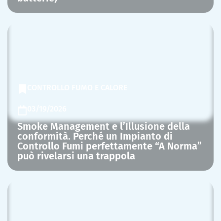
CONTROLLO FUMO E CALORE
03/19/2026
Smoke Management e l’Illusione della
conformità. Perché un Impianto di
Controllo Fumi perfettamente “A Norma”
può rivelarsi una trappola