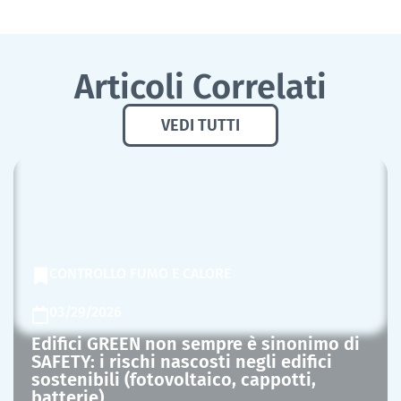
Articoli Correlati
VEDI TUTTI
CONTROLLO FUMO E CALORE
03/29/2026
Edifici GREEN non sempre è sinonimo di
SAFETY: i rischi nascosti negli edifici
sostenibili (fotovoltaico, cappotti,
batterie)