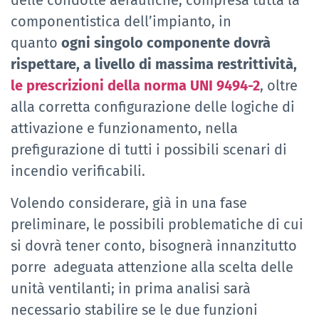
delle condotte aerauliche, compresa tutta la
componentistica dell’impianto, in
quanto
ogni singolo componente dovrà
rispettare, a livello di massima restrittività,
le prescrizioni della norma UNI 9494-2
, oltre
alla corretta configurazione delle logiche di
attivazione e funzionamento, nella
prefigurazione di tutti i possibili scenari di
incendio verificabili.
Volendo considerare, già in una fase
preliminare, le possibili problematiche di cui
si dovrà tener conto, bisognerà innanzitutto
porre adeguata attenzione alla scelta delle
unità ventilanti; in prima analisi sarà
necessario stabilire se le due funzioni