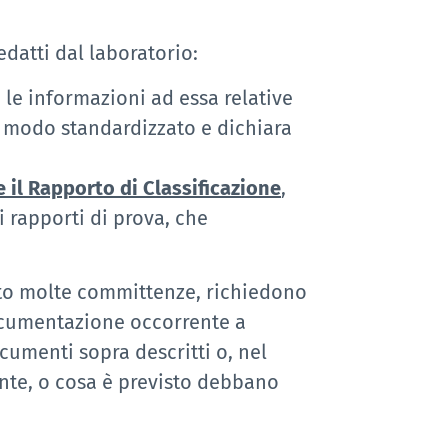
edatti dal laboratorio:
e le informazioni ad essa relative
in modo standardizzato e dichiara
 il Rapporto di Classificazione
,
 rapporti di prova, che
tto molte committenze, richiedono
documentazione occorrente a
cumenti sopra descritti o, nel
nte, o cosa è previsto debbano