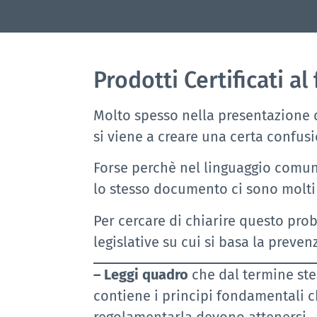
Prodotti Certificati 
Molto spesso nella presentazione d
si viene a creare una certa confus
Forse perchè nel linguaggio comun
lo stesso documento ci sono molti
Per cercare di chiarire questo pro
legislative su cui si basa la preve
– Leggi quadro
che dal termine ste
contiene i principi fondamentali ch