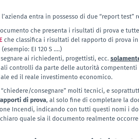
l’azienda entra in possesso di due “report test” r
documento che presenta i risultati di prova e tutt
E
che classifica i risultati del rapporto di prova 
(esempio: EI 120 S ….)
segnare ai richiedenti, progettisti, ecc.
solamente
li controlli da parte delle autorità compententi i
le ed il reale investimento economico.
l “chiedere/consegnare” molti tecnici, e soprattu
rapporti di prova
, al solo fine di completare la 
one Incendi, indicando con tutti questi nomi i do
n chiaro quale sia il documento realmente occorre