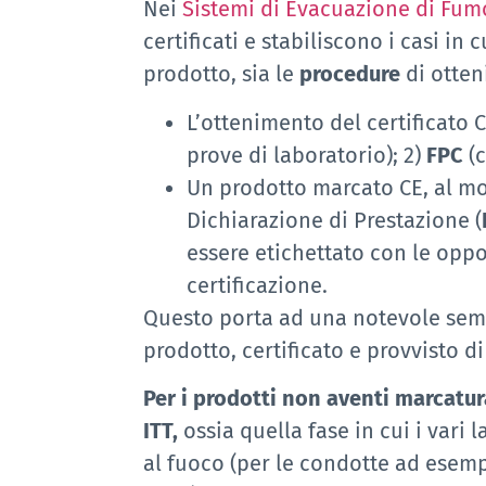
Nei
Sistemi di Evacuazione di Fum
certificati e stabiliscono i casi in c
prodotto, sia le
procedure
di otten
L’ottenimento del certificato 
prove di laboratorio); 2)
FPC
(c
Un prodotto marcato CE, al mo
Dichiarazione di Prestazione (
essere etichettato con le oppo
certificazione.
Questo porta ad una notevole semp
prodotto, certificato e provvisto 
Per i prodotti non aventi marcatur
ITT,
ossia quella fase in cui i vari
al fuoco (per le condotte ad esempi