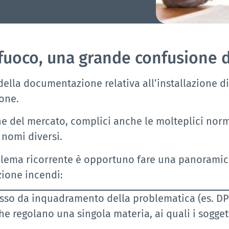
al fuoco, una grande confusione
ella documentazione relativa all’installazione d
ione.
e del mercato, complici anche le molteplici nor
 nomi diversi.
blema ricorrente è opportuno fare una panoramica
nzione incendi:
sso da inquadramento della problematica (es. DPR
e regolano una singola materia, ai quali i soggetti