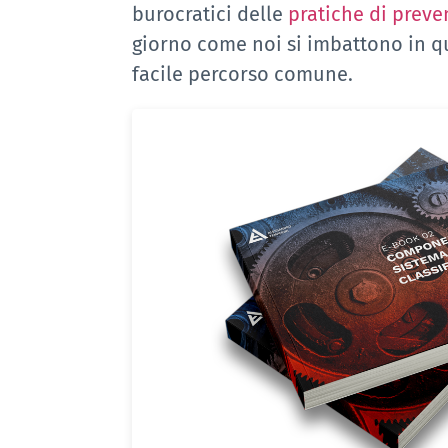
burocratici delle
pratiche di preve
giorno come noi si imbattono in que
facile percorso comune.