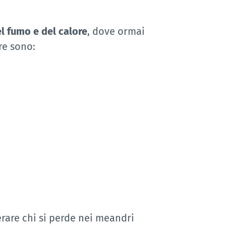
el fumo e del calore
, dove ormai
re sono:
rare chi si perde nei meandri