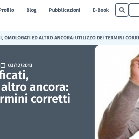
Profilo
Blog
Pubblicazioni
E-Book
I, OMOLOGATI ED ALTRO ANCORA: UTILIZZO DEI TERMINI CORR
03/12/2013
icati,
altro ancora:
ermini corretti