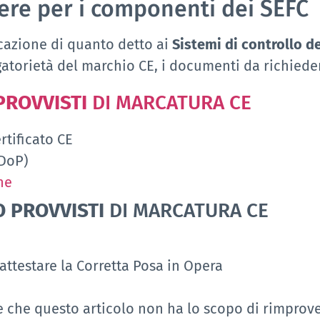
ere per i componenti dei SEFC
cazione di quanto detto ai
Sistemi di controllo d
atorietà del marchio CE, i documenti da richiede
PROVVISTI
DI MARCATURA CE
rtificato CE
(DoP)
ne
 PROVVISTI
DI MARCATURA CE
attestare la Corretta Posa in Opera
 che questo articolo non ha lo scopo di rimprove