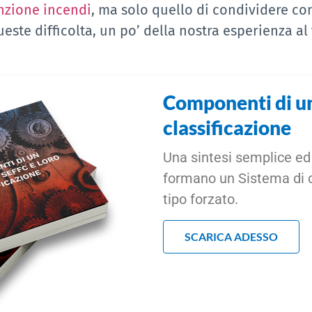
nzione incendi
, ma solo quello di condividere con 
ste difficolta, un po’ della nostra esperienza al 
Componenti di un
classificazione
Una sintesi semplice ed
formano un Sistema di co
tipo forzato.
SCARICA ADESSO