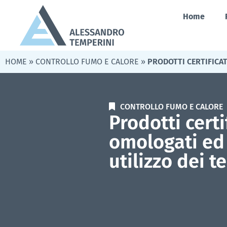
Home
HOME
»
CONTROLLO FUMO E CALORE
»
PRODOTTI CERTIFICAT
CONTROLLO FUMO E CALORE
Prodotti certif
omologati ed 
utilizzo dei t